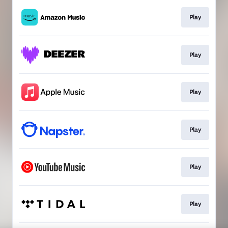
Play
Play
Play
Play
Play
Play