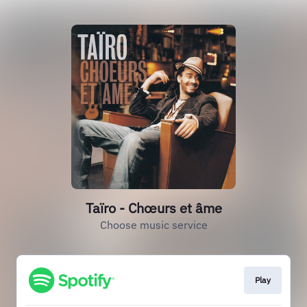
Taïro - Chœurs et âme
Choose music service
Play