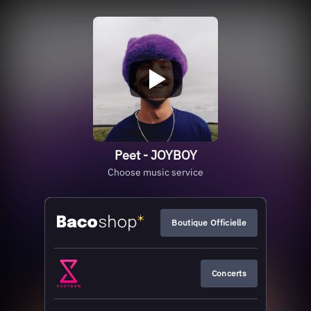
Peet - JOYBOY
Choose music service
Boutique Officielle
Concerts